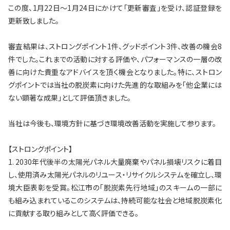
この度、1月22日～1月24日にかけて「更新審査」を受け、認証登録を
更新致しました。
審査結果は、ストロングポイント1件、グッドポイント3件、改善の機会8
件でした。これまでの活動に対する評価や、パフォーマンスの一層の改
善に向けた貴重なアドバイスを頂く機会となりました。特に、ストロン
グポイントでは当社の脱炭素に向けた先進的な取組みを「他企業には
ない顕著な成果」として評価頂きました。
当社は今後も、環境方針に基づき環境改善活動を実施して参ります。
【ストロングポイント】
1. 2030年代後半の太陽光パネル大量廃棄やパネル損壊リスクに着目
し、使用済み太陽光パネルのリユース・リサイクルシステムを確立し、環
境大臣表彰を受賞。松江市の「脱炭素先行地域」のスキームの一部に
も組み込まれているこのシステムは、持続可能な社会と地域脱炭素化
に貢献する取り組みとして高く評価できる。