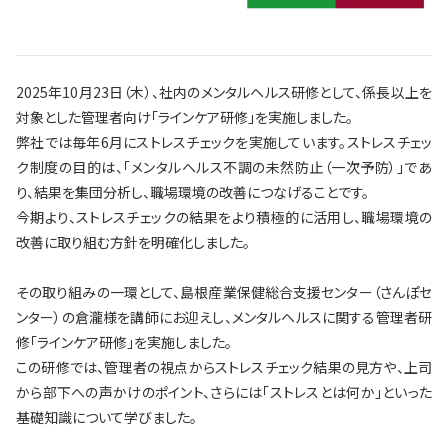
2025年10月23日（木）、社内のメンタルヘルス研修として、係長以上を
対象とした管理者向け「ラインケア研修」を実施しました。
弊社では毎年6月にストレスチェックを実施しています。ストレスチェッ
ク制度の目的は、「メンタルヘルス不調の未然防止（一次予防）」であ
り、結果を集団分析し、職場環境の改善につなげることです。
今期より、ストレスチェックの結果をより積極的に活用し、職場環境の
改善に取り組む方針を明確化しました。
その取り組みの一環として、島根産業保健総合支援センター（さんぽセ
ンター）の倉瀧様を講師にお迎えし、メンタルヘルスに関する管理者研
修「ラインケア研修」を実施しました。
この研修では、管理者の視点からストレスチェック結果の見方や、上司
から部下への声かけのポイント、さらには「ストレスとは何か」といった
基礎知識について学びました。