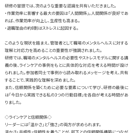
研修の冒頭では、次のような重要な認識を共有いただきました。
・作業効率に影響する最大の要因は「人間関係」。人間関係が良好であ
れば、作業効率が向上し、生産性も高まる。
・退職理由の約8割はストレスに起因する。
このような現状を踏まえ、管理者として職場のメンタルヘルスに対する
理解と対応力を高めることの重要性が強調されました。
研修では、職場のメンタルヘルスの必要性やストレスモデルに関する講
義の後、ラインケアの事例をもとに具体的な対応を考える時間が設け
られました。参加者同士で事例から読み取れるメッセージを考え、共有
することで、実践的な理解を深めました。
また、信頼関係を築くために必要な要素について学び、研修の最後に
は「今日から実践できる私の3つの行動目標」を各自が考える時間があ
りました。
◇ラインケアと信頼関係◇
リーダーには「温かさ」と「強さ」の両方が求められます。
温かさ・共感性・信頼性を養うことが、部下との信頼関係構築につなが